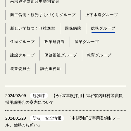
南宗谷消防組合中頓別支署
商工労働・観光まちづくりグループ
上下水道グループ
新しい学校づくり推進室
国保病院
総務グループ
住民グループ
政策経営課
産業グループ
建設グループ
保健福祉グループ
教育グループ
農業委員会
議会事務局
2024/02/09
総務課
【令和7年度採用】宗谷管内町村等職員
採用説明会の案内について
2024/01/29
防災・安全情報
「中頓別町災害用登録制メー
ル、登録のお願い」