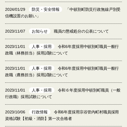
2024/01/29
防災・安全情報
「中頓別町防災行政無線戸別受
信機設置のお願い」
2023/11/07
お知らせ
職員の懲戒処分の公表について
2023/11/01
人事・採用
令和6年度採用中頓別町職員一般行
政職（林務担当）採用試験について
2023/11/01
人事・採用
令和6年度採用中頓別町職員一般行
政職（農務担当）採用試験について
2023/11/01
人事・採用
令和６年度採用中頓別町職員（一般
行政職）採用試験について
2023/10/06
行政情報
令和6年度採用宗谷管内町村職員採用
資格試験【初級・消防】第一次合格者