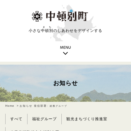
まち
小さな
中頓別
のしあわせをデザインする
お知らせ
Home
お知らせ 発信部署:
総務グループ
すべて
福祉グループ
観光まちづくり推進室