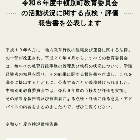
令和６年度中頓別町教育委員会
の活動状況に関する点検・評価
報告書を公表します
平成１９年６月に「地方教育行政の組織及び運営に関する法律」
の一部が改正され、平成２０年４月から、すべての教育委員会
は、
毎年その教育行政事務の管理及び執行の状況について、学識
経験者の知見を図り、その結果に関する報告書を作成し、これを
議会に提出するとともに、公表することが義務付けられました。
中頓別町教育委員会では、令和６年度の点検及び評価を実施し、
その結果を報告書及び有識者による点検・評価に係る意見・アド
バイスの内容をまとめましたので、ぜひご覧ください。
令和６年度点検評価報告書