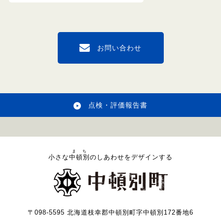
お問い合わせ
点検・評価報告書
まち
小さな
中頓別
のしあわせをデザインする
〒098-5595 北海道枝幸郡中頓別町字中頓別172番地6