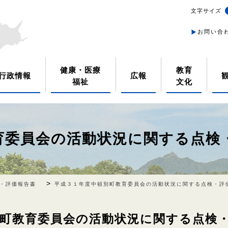
文字サイズ
お問い合
健康・医療
教育
行政情報
広報
福祉
文化
育委員会の活動状況に関する点検
>
・評価報告書
平成３１年度中頓別町教育委員会の活動状況に関する点検・評
別町教育委員会の活動状況に関する点検