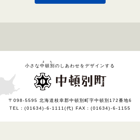
まち
小さな
中頓別
のしあわせをデザインする
〒098-5595 北海道枝幸郡中頓別町字中頓別172番地6
TEL：(01634)-6-1111(代) FAX：(01634)-6-1155