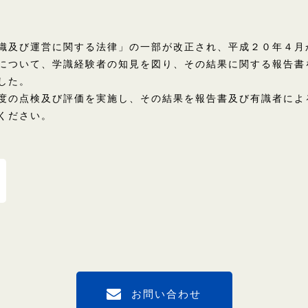
織及び運営に関する法律」の一部が改正され、平成２０年４月
について、学識経験者の知見を図り、その結果に関する報告書
した。
度の点検及び評価を実施し、その結果を報告書及び有識者によ
ください。
お問い合わせ