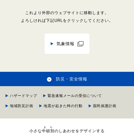
これより外部のウェブサイトに移動します。
よろしければ下記URLをクリックしてください。
気象情報
防災・安全情報
ハザードマップ
緊急速報メールの受信について
地域防災計画
地震が起きた時の行動
国民保護計画
まち
小さな
中頓別
のしあわせをデザインする