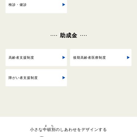
検診・健診
助成金
高齢者支援制度
後期高齢者医療制度
障がい者支援制度
まち
小さな
中頓別
のしあわせをデザインする