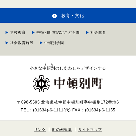
教育・文化
学校教育
中頓別町立認定こども園
社会教育
社会教育施設
中頓別学園
まち
小さな
中頓別
のしあわせをデザインする
〒098-5595 北海道枝幸郡中頓別町字中頓別172番地6
TEL：(01634)-6-1111(代) FAX：(01634)-6-1155
リンク
町の例規集
サイトマップ