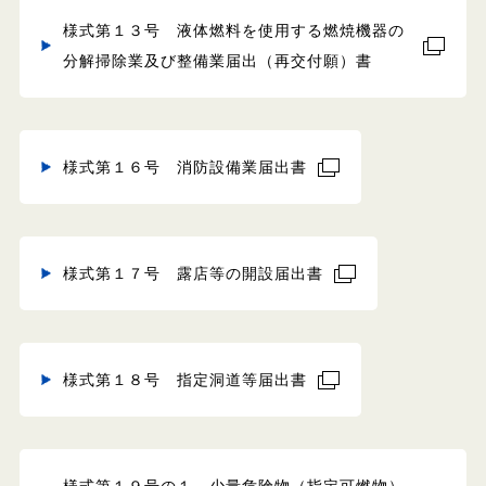
様式第１３号 液体燃料を使用する燃焼機器の
分解掃除業及び整備業届出（再交付願）書
様式第１６号 消防設備業届出書
様式第１７号 露店等の開設届出書
様式第１８号 指定洞道等届出書