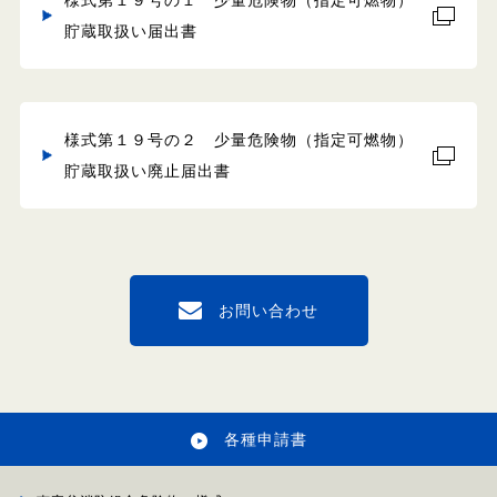
様式第１９号の１ 少量危険物（指定可燃物）
貯蔵取扱い届出書
様式第１９号の２ 少量危険物（指定可燃物）
貯蔵取扱い廃止届出書
お問い合わせ
各種申請書