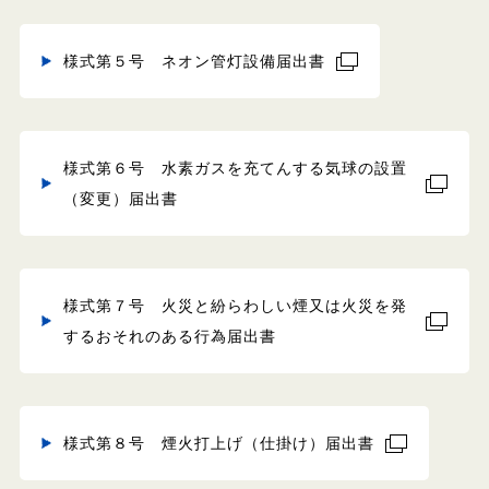
様式第５号 ネオン管灯設備届出書
様式第６号 水素ガスを充てんする気球の設置
（変更）届出書
様式第７号 火災と紛らわしい煙又は火災を発
するおそれのある行為届出書
様式第８号 煙火打上げ（仕掛け）届出書