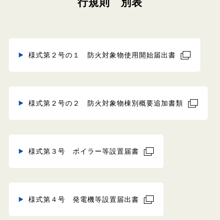
行規則 別表
様式第２号の１ 防火対象物使用開始届出書
様式第２号の２ 防火対象物棟別概要追加書類
様式第３号 ボイラー等設置届書
様式第４号 発電機等設置届出書