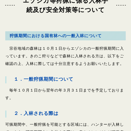
エゾシカ等狩猟に係る入林手
続及び安全対策等について
狩猟期間における国有林への一般入林について
宗谷地域の森林は１０月１日からエゾシカの一般狩猟期間に入
っています。きのこ狩りなどで森林に入林される方は、以下をご
確認の上、入林に際しては十分注意するようお願いいたします。
１．一般狩猟期間について
毎年１０月１日から翌年の年３月３１日までを予定しておりま
す。
２．入林される際は
可猟期間中、一般狩猟を可能とする区域には、ハンターが入林し