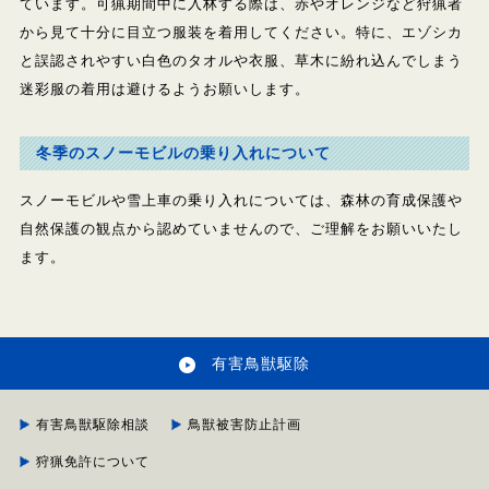
ています。可猟期間中に入林する際は、赤やオレンジなど狩猟者
から見て十分に目立つ服装を着用してください。特に、エゾシカ
と誤認されやすい白色のタオルや衣服、草木に紛れ込んでしまう
迷彩服の着用は避けるようお願いします。
冬季のスノーモビルの乗り入れについて
スノーモビルや雪上車の乗り入れについては、森林の育成保護や
自然保護の観点から認めていませんので、ご理解をお願いいたし
ます。
有害鳥獣駆除
有害鳥獣駆除相談
鳥獣被害防止計画
狩猟免許について