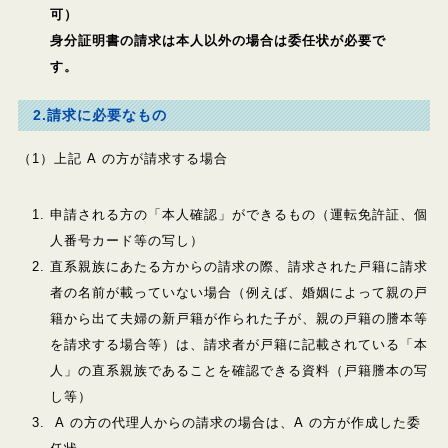
身分証明書の請求は本人以外の場合は委任状が必要で
2.請求に必要なもの
（1）上記 A の方が請求する場合
申請される方の「本人確認」ができるもの（運転免許証、個
人番号カード等の写し）
直系親族にあたる方からの請求の際、請求された戸籍に請求
者の名前が載っていない場合（例えば、婚姻によって親の戸
籍から出て夫婦の新戸籍が作られた子が、親の戸籍の謄本等
を請求する場合等）は、請求者が戸籍に記載されている「本
人」の直系親族であることを確認できる資料（戸籍謄本の写
し等）
A の方の代理人からの請求の場合は、A の方が作成した委