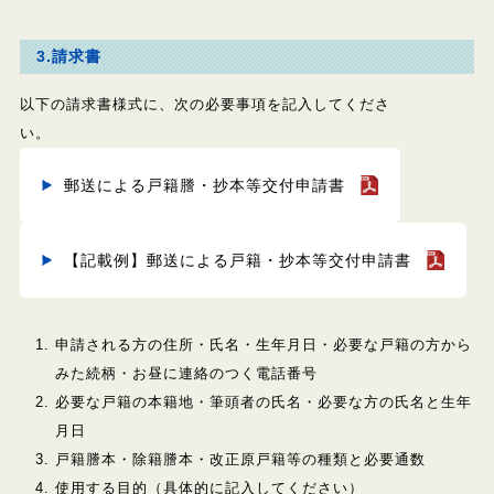
3.請求書
以下の請求書様式に、次の必要事項を記入してくださ
い。
郵送による戸籍謄・抄本等交付申請書
【記載例】郵送による戸籍・抄本等交付申請書
申請される方の住所・氏名・生年月日・必要な戸籍の方から
みた続柄・お昼に連絡のつく電話番号
必要な戸籍の本籍地・筆頭者の氏名・必要な方の氏名と生年
月日
戸籍謄本・除籍謄本・改正原戸籍等の種類と必要通数
使用する目的（具体的に記入してください）