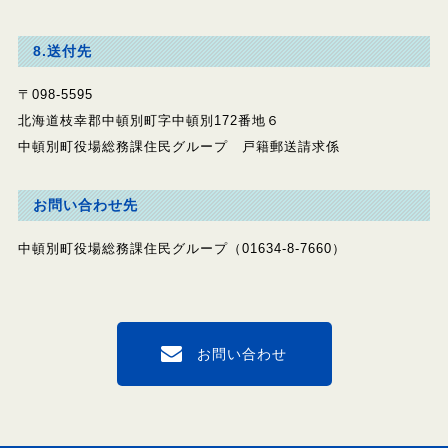
8.送付先
〒098-5595
北海道枝幸郡中頓別町字中頓別172番地６
中頓別町役場総務課住民グループ 戸籍郵送請求係
お問い合わせ先
中頓別町役場総務課住民グループ（01634-8-7660）
お問い合わせ