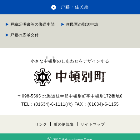
戸籍・住民票
戸籍証明書等の郵送申請
住民票の郵送申請
戸籍の広域交付
まち
小さな
中頓別
のしあわせをデザインする
〒098-5595 北海道枝幸郡中頓別町字中頓別172番地6
TEL：(01634)-6-1111(代) FAX：(01634)-6-1155
リンク
町の例規集
サイトマップ
©
2017 Nakatonbetsu Town.