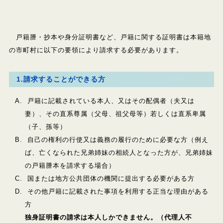
戸籍謄・抄本や身分証明書など、戸籍に関する証明書は本籍地
の市町村に以下の要領により請求する必要があります。
1.請求することができる方
戸籍に記載されている本人、又はその配偶者（夫又は
妻）、その直系尊属（父母、祖父母等）若しくは直系卑属
（子、孫等）
自己の権利の行使又は義務の履行のために必要な方（例え
ば、亡くなられた兄弟姉妹の相続人となった方が、兄弟姉妹
の戸籍謄本を請求する場合）
国または地方公共団体の機関に提出する必要がある方
その他戸籍に記載された事項を利用する正当な理由がある
独身証明書の請求は本人しかできません。（代理人不