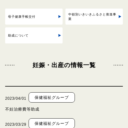
中頓別いきいきふるさと推進事
母子健康手帳交付
業
助成について
妊娠・出産の情報一覧
保健福祉グループ
2023/04/01
不妊治療費等助成
保健福祉グループ
2023/03/29