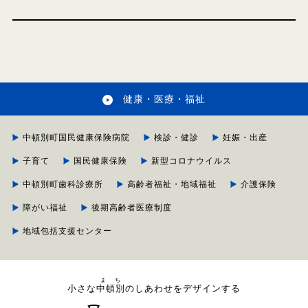
健康・医療・福祉
中頓別町国民健康保険病院
検診・健診
妊娠・出産
子育て
国民健康保険
新型コロナウイルス
中頓別町歯科診療所
高齢者福祉・地域福祉
介護保険
障がい福祉
後期高齢者医療制度
地域包括支援センター
まち
小さな
中頓別
のしあわせをデザインする