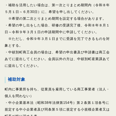
・補助を活用したい場合は、第一次とりまとめ期間内（令和８年
５月１日～６月30日）に、希望を申し出してください。
※希望の第二次とりまとめ期間を設定する場合があります。
・希望の申し出をした場合、研修の受講完了後、令和８年８月１
日～令和９年３月１日の申請期間中に申請してください。
※ただし、令和９年３月１日までに受講を完了できるものを対
象とする。
・中頓別町商工会員の場合は、希望の申出書及び申請書は商工会
あてに提出してください。会員以外の方は、中頓別町産業課あて
に提出してください。
補助対象
町内に事業所を持ち、従業員を雇用している商工事業者（法人・
個人を問わない）
・中小企業基本法（昭和38年法律第154号）第２条第１項各号に
規定する中小企業者及び同条第５項に規定する小規模企業者又は