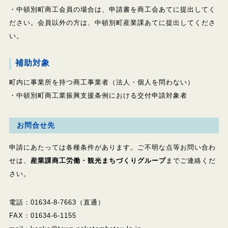
・中頓別町商工会員の場合は、申請書を商工会あてに提出してく
ださい。会員以外の方は、中頓別町産業課あてに提出してくださ
い。
補助対象
町内に事業所を持つ商工事業者（法人・個人を問わない）
・中頓別町商工業振興支援条例における交付申請対象者
お問合せ先
申請にあたっては各種条件があります。ご不明な点等お問い合わ
せは、
産業課商工労働・観光まちづくりグループ
までご連絡くだ
さい。
電話：01634-8-7663（直通）
FAX：01634-6-1155