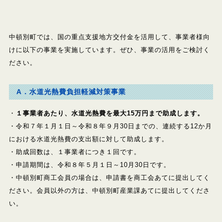
中頓別町では、国の重点支援地方交付金を活用して、事業者様向
けに以下の事業を実施しています。ぜひ、事業の活用をご検討く
ださい。
A．水道光熱費負担軽減対策事業
・
１事業者あたり、水道光熱費を最大15万円まで助成します。
・令和７年１月１日～令和８年９月30日までの、連続する12か月
における水道光熱費の支出額に対して助成します。
・助成回数は、１事業者につき１回です。
・申請期間は、令和８年５月１日～10月30日です。
・中頓別町商工会員の場合は、申請書を商工会あてに提出してく
ださい。会員以外の方は、中頓別町産業課あてに提出してくださ
い。